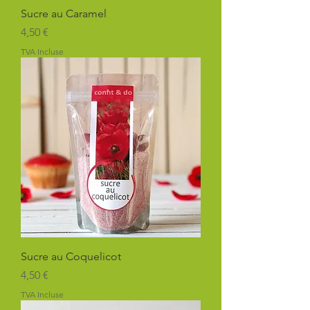
Sucre au Caramel
Prix
4,50 €
TVA Incluse
Sucre au Coquelicot
Prix
4,50 €
TVA Incluse