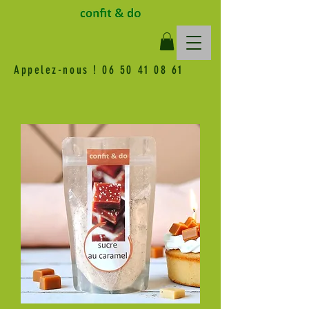
Appelez-nous !
06 50 41 08 61