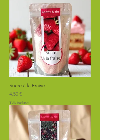
Sucre à la Fraise
Prix
4,50 €
TVA Incluse