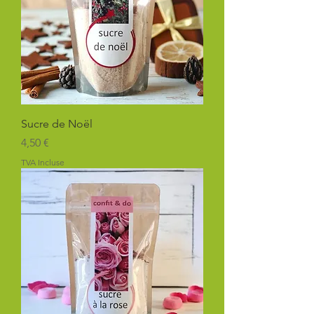
Sucre de Noël
Prix
4,50 €
TVA Incluse