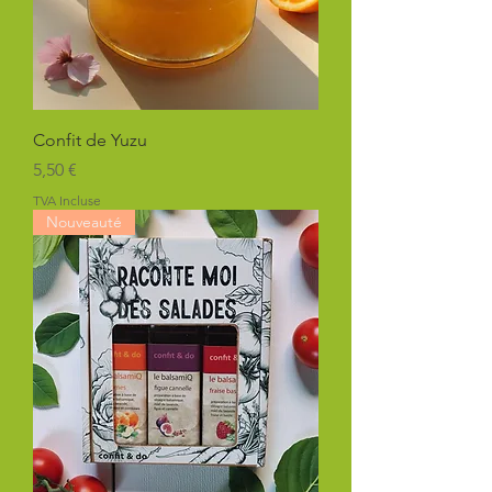
Confit de Yuzu
Prix
5,50 €
TVA Incluse
Nouveauté