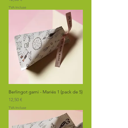
TVA Incluse
Berlingot garni - Mariés 1 (pack de 5)
Prix
12,50 €
TVA Incluse